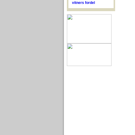
vitners fordel