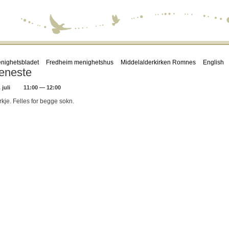
nighetsbladet
Fredheim menighetshus
Middelalderkirken Romnes
English
eneste
juli
11:00 — 12:00
rkje. Felles for begge sokn.