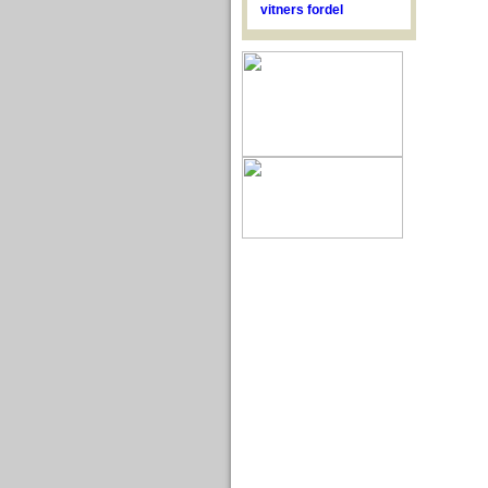
vitners fordel