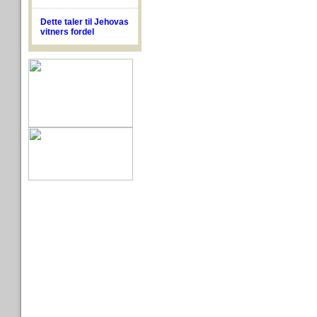
Dette taler til Jehovas
vitners fordel