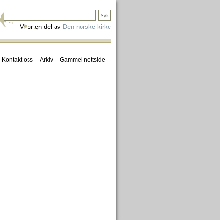
Vi er en del av
Den norske kirke
Kontakt oss
Arkiv
Gammel nettside