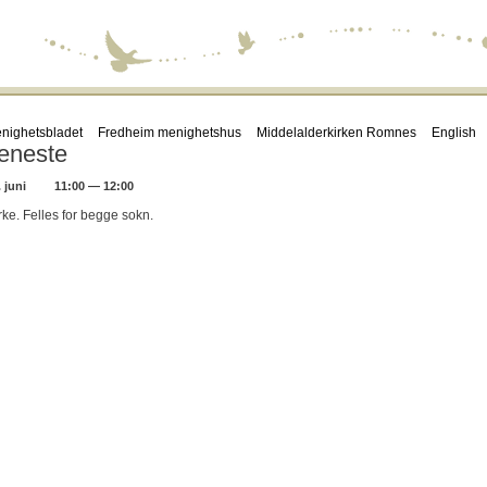
nighetsbladet
Fredheim menighetshus
Middelalderkirken Romnes
English
eneste
 juni
11:00 — 12:00
ke. Felles for begge sokn.