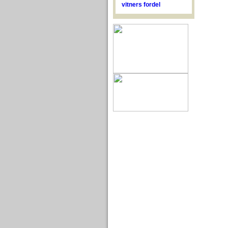
vitners fordel