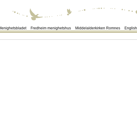
Menighetsbladet
Fredheim menighetshus
Middelalderkirken Romnes
English