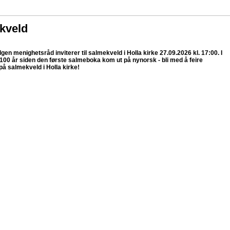
kveld
gen menighetsråd inviterer til salmekveld i Holla kirke 27.09.2026 kl. 17:00. I
t 100 år siden den første salmeboka kom ut på nynorsk - bli med å feire
å salmekveld i Holla kirke!