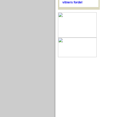
vitners fordel