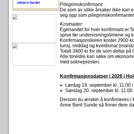
vitners fordel
Pilegrimskonfirmant:
De som av ulike årsaker ikke kan e
seg opp som pilegrimskonfirmanter 
Kostnader:
Egenandel for hver konfirmant er 5
spise før undervisningstimene og 
Konfirmasjonsleiren koster 2900 kr, 
lunsj, middag og kveldsmat (manda
Totalt 3400 kr for de som deltar på l
Alle foreldre kan søke om økonomisk 
med soknepresten.
Konfirmasjonsdatoer i 2026 i Ho
Lørdag 19. september kl. 11.00 i
Søndag 20. september kl. 11.00 i
Dersom du ønsker å konfirmeres i 
Anne Berit Sunde så finner dere d