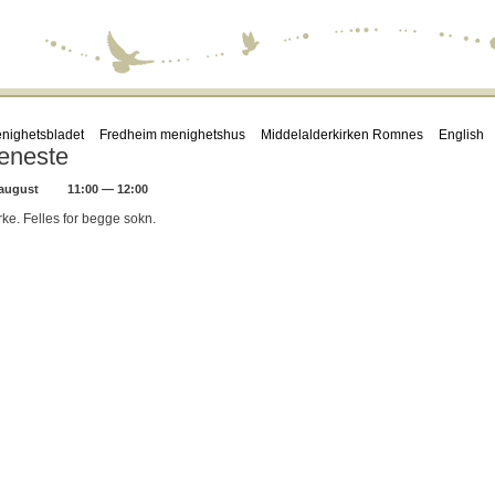
nighetsbladet
Fredheim menighetshus
Middelalderkirken Romnes
English
eneste
 august
11:00 — 12:00
ke. Felles for begge sokn.