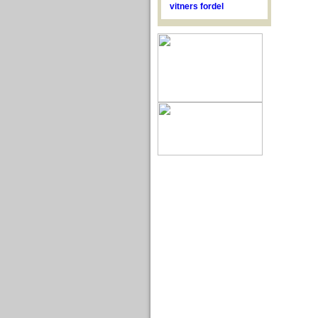
vitners fordel