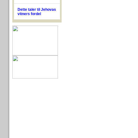
Dette taler til Jehovas
vitners fordel