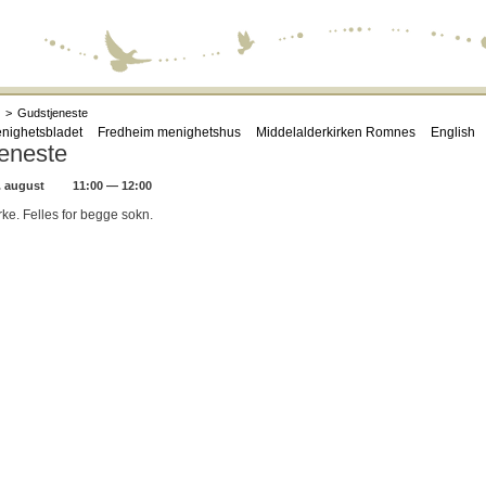
>
Gudstjeneste
nighetsbladet
Fredheim menighetshus
Middelalderkirken Romnes
English
eneste
. august
11:00 — 12:00
ke. Felles for begge sokn.