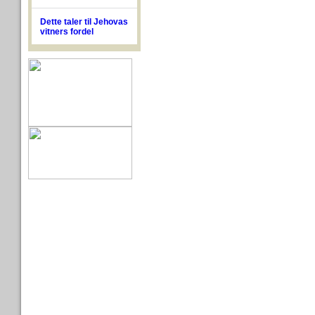
Dette taler til Jehovas
vitners fordel