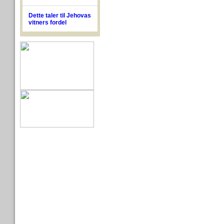
Dette taler til Jehovas
vitners fordel