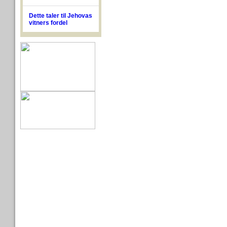
Dette taler til Jehovas
vitners fordel