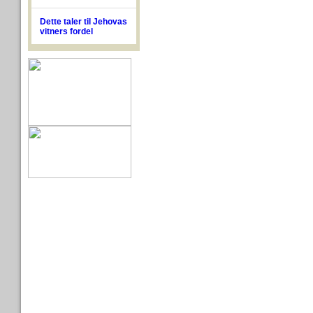
Dette taler til Jehovas
vitners fordel