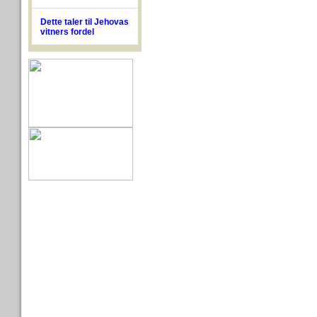
Dette taler til Jehovas
vitners fordel