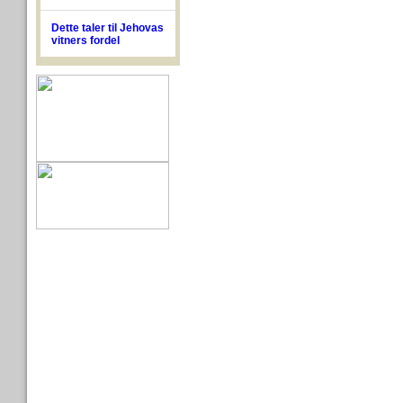
Dette taler til Jehovas
vitners fordel