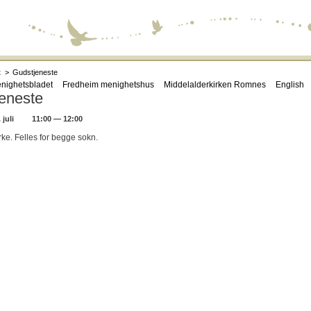
k
>
Gudstjeneste
nighetsbladet
Fredheim menighetshus
Middelalderkirken Romnes
English
eneste
juli
11:00 — 12:00
ke. Felles for begge sokn.