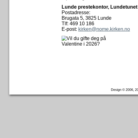
Lunde prestekontor, Lundetunet
Postadresse:
Brugata 5, 3825 Lunde
Tlf: 469 10 186
E-post:
kirken@nome.kirken.no
Design © 2006, 20